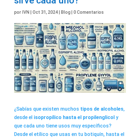
sirve cada uno?
por
IVN
|
Oct 31, 2024
|
Blog
|
0 Comentarios
¿Sabías que existen muchos
tipos de alcoholes
,
desde el
isopropílico
hasta el
propilenglicol
y
que cada uno tiene usos muy específicos?
Desde el etílico que usas en tu botiquín, hasta el