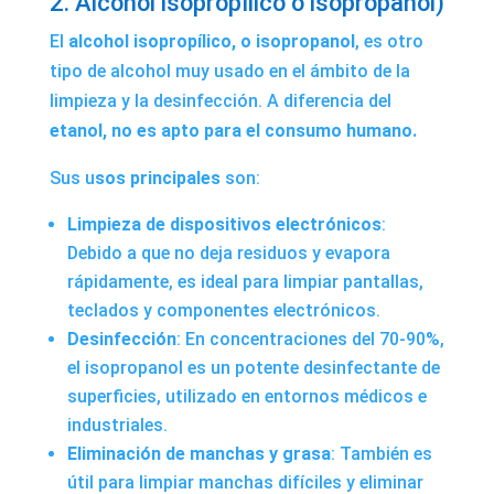
2. Alcohol isopropílico o isopropanol)
El
alcohol isopropílico, o isopropanol
, es otro
tipo de alcohol muy usado en el ámbito de la
limpieza y la desinfección. A diferencia del
etanol, no es apto para el consumo humano.
Sus u
sos principales
son:
Limpieza de dispositivos electrónicos
:
Debido a que no deja residuos y evapora
rápidamente, es ideal para limpiar pantallas,
teclados y componentes electrónicos.
Desinfección
: En concentraciones del 70-90%,
el isopropanol es un potente desinfectante de
superficies, utilizado en entornos médicos e
industriales.
Eliminación de manchas y grasa
: También es
útil para limpiar manchas difíciles y eliminar