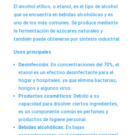
El alcohol etílico, o etanol, es el tipo de alcohol
que se encuentra en bebidas alcohólicas y es
uno de los más comunes. Se produce mediante
la fermentación de azúcares naturales y
también puede obtenerse por síntesis industrial.
Usos principales
Desinfección
: En concentraciones del 70%, el
etanol es un efectivo desinfectante para el
hogar y hospitales, ya que elimina bacterias,
hongos y algunos virus.
Productos cosméticos
: Debido a su
capacidad para disolver ciertos ingredientes,
es un componente común en perfumes y
productos de higiene personal.
Bebidas alcohólicas
: En bajas