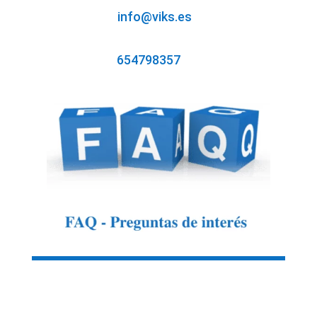
info@viks.es
654798357