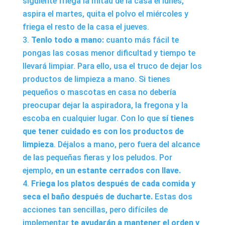
siguiente friega la mitad de la casa el lunes,
aspira el martes, quita el polvo el miércoles y
friega el resto de la casa el jueves.
Tenlo todo a mano:
cuanto más fácil te
pongas las cosas menor dificultad y tiempo te
llevará limpiar. Para ello, usa el truco de dejar los
productos de limpieza a mano. Si tienes
pequeños o mascotas en casa no debería
preocupar dejar la aspiradora, la fregona y la
escoba en cualquier lugar. Con lo que
sí tienes
que tener cuidado es con los productos de
limpieza
. Déjalos a mano, pero fuera del alcance
de las pequeñas fieras y los peludos. Por
ejemplo,
en un estante cerrados con llave.
Friega los platos después de cada comida y
seca el baño después de ducharte.
Estas dos
acciones tan sencillas, pero difíciles de
implementar
te ayudarán a mantener el orden y