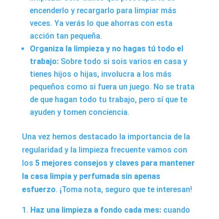
encenderlo y recargarlo para limpiar más
veces. Ya verás lo que ahorras con esta
acción tan pequeña.
Organiza la limpieza y no hagas tú todo el
trabajo:
Sobre todo si sois varios en casa y
tienes hijos o hijas, involucra a los más
pequeños como si fuera un juego. No se trata
de que hagan todo tu trabajo, pero sí que te
ayuden y tomen conciencia.
Una vez hemos destacado la importancia de la
regularidad y la limpieza frecuente vamos con
los
5 mejores consejos y claves para mantener
la casa limpia y perfumada sin apenas
esfuerzo
.
¡
Toma nota, seguro que te interesan!
Haz una limpieza a fondo cada mes:
cuando