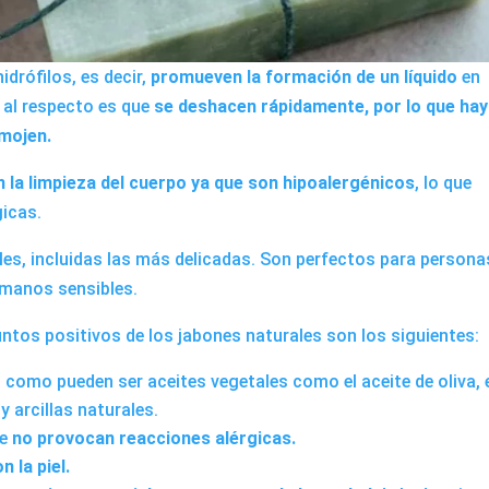
rófilos, es decir,
promueven la formación de un líquido
en
 al respecto es que
se deshacen rápidamente, por lo que hay
 mojen.
 la limpieza del cuerpo ya que son hipoalergénicos
, lo que
gicas.
eles, incluidas las más delicadas. Son perfectos para persona
manos sensibles.
ntos positivos de los jabones naturales son los siguientes:
, como pueden ser aceites vegetales como el aceite de oliva, 
y arcillas naturales.
ue
no provocan reacciones alérgicas.
 la piel.