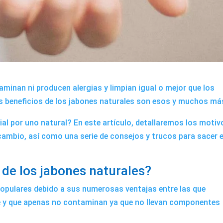
minan ni producen alergias y limpian igual o mejor que los
os beneficios de los jabones naturales son esos y muchos má
al por uno natural? En este artículo, detallaremos los motiv
cambio, así como una serie de consejos y trucos para sacer e
 de los jabones naturales?
opulares debido a sus numerosas ventajas entre las que
e y que apenas no contaminan ya que no llevan componentes