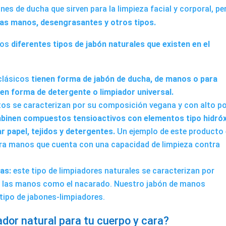
ones de ducha que sirven para la limpieza facial y corporal, pe
las manos, desengrasantes y otros tipos.
los
diferentes tipos de jabón naturales que existen en el
clásicos
tienen forma de jabón de ducha, de manos o para
 en forma de detergente o
limpiador universal.
os se caracterizan por su composición vegana y con alto p
inen compuestos tensioactivos con elementos tipo hidró
r papel, tejidos y detergentes.
Un ejemplo de este producto
ra manos que cuenta con una capacidad de limpieza contra
das:
este tipo de limpiadores naturales se caracterizan por
a las manos como el nacarado. Nuestro
jabón de manos
 tipo de jabones-limpiadores.
dor natural para tu cuerpo y cara?