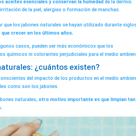
 los aceites esenciales y conservan la humedad
de la dermis.
ritación de la piel, alergias o formación de manchas.
r que los jabones naturales se hayan utilizado durante siglo
 que crecer en los últimos años.
 algunos casos, pueden ser más económicos que los
os químicos ni colorantes perjudiciales para el medio ambien
naturales: ¿cuántos existen?
nscientes del impacto de los productos en el medio ambien
les como son los jabones.
jabones naturales,
otro motivo importante es que limpian tan
.