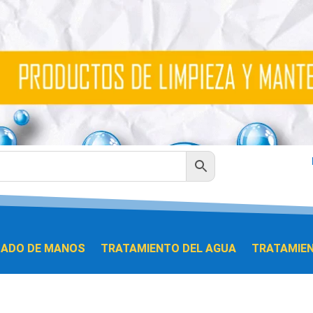
DADO DE MANOS
TRATAMIENTO DEL AGUA
TRATAMIEN