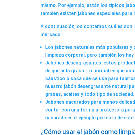
mismo
. Por ejemplo, están los típicos jab
también existen jabones especiales para 
A continuación, os contamos cuáles son 
mercado
.
Los jabones naturales más populares y 
limpieza corporal
, pero
también los hay
Jabones desengrasantes: estos product
de quitar la grasa. Lo normal es que
comb
cáustico o sosa que se usa para fabrica
nuestro
jabón desengrasante natural
pa
grasas, aceites y todo tipo de suciedad.
Jabones nacarados para manos delica
contar con una fórmula protectora par
nacarado
es el ejemplo perfecto de este
¿Cómo usar el jabón como limpia