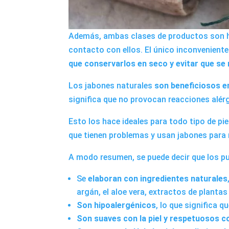
Además, ambas clases de productos son hid
contacto con ellos. El único inconveniente
que conservarlos en seco y evitar que se
Los jabones naturales
son beneficiosos en
significa que no provocan reacciones alér
Esto los hace ideales para todo tipo de pi
que tienen problemas y usan
jabones para 
A modo resumen, se puede decir que los pu
Se
elaboran con ingredientes naturales
argán, el aloe vera, extractos de plantas 
Son hipoalergénicos
, lo que significa q
Son suaves con la piel y respetuosos con