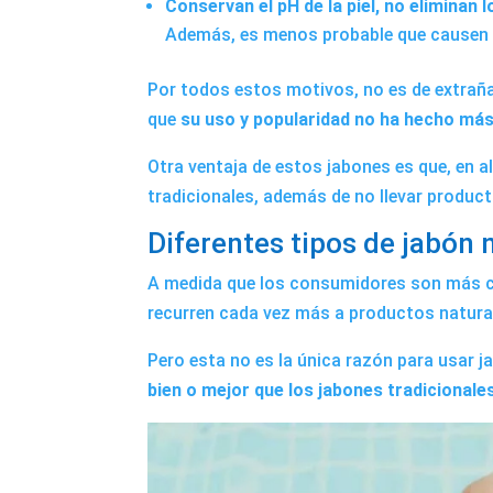
Conservan el pH de la piel, no eliminan
Además, es menos probable que causen ir
Por todos estos motivos, no es de extraña
que
su uso y popularidad no ha hecho más
Otra ventaja de estos jabones es que, en
tradicionales, además de no llevar product
Diferentes tipos de jabón 
A medida que los consumidores son más co
recurren cada vez más a productos natura
Pero esta no es la única razón para usar 
bien o mejor que los jabones tradicionales