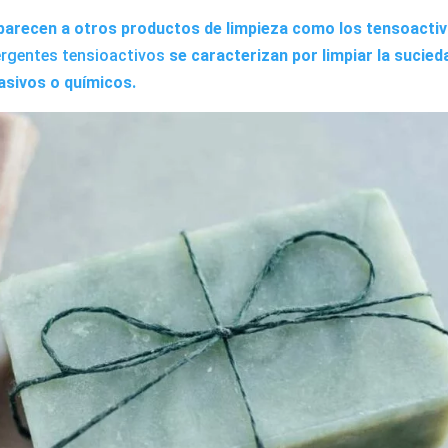
 parecen a otros productos de limpieza como los
tensoacti
ergentes tensioactivos
se caracterizan por limpiar la sucied
asivos o químicos.