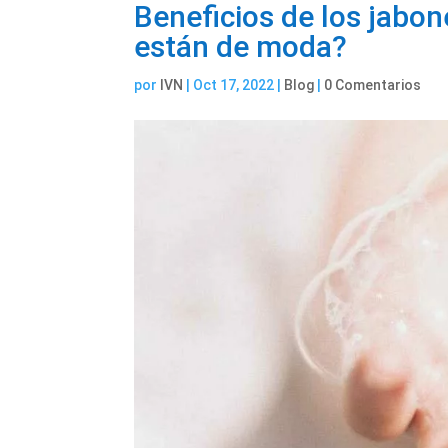
Beneficios de los jabon
están de moda?
por
IVN
|
Oct 17, 2022
|
Blog
|
0 Comentarios