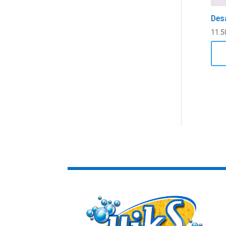
Des
11.5