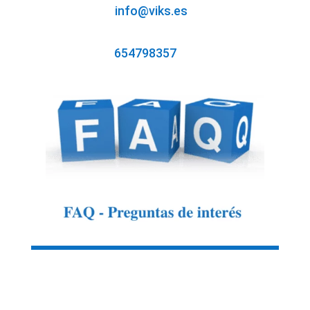
info@viks.es
654798357