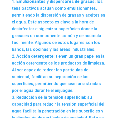
Emulsionantes y dispersores de grasas:
los
tensioactivos actúan como emulsionantes,
permitiendo la dispersión de grasas y aceites en
el agua. Este aspecto es clave a la hora de
desinfectar e higienizar superficies donde la
grasa
es un componente común y se acumula
fácilmente. Algunos de estos lugares son los
baños, las
cocinas
y las áreas industriales.
Acción detergente:
tienen un gran papel en la
acción detergente de los productos de limpieza.
Al ser capaz de rodear las partículas de
suciedad, facilitan su separación de las
superficies, permitiendo que sean arrastradas
por el agua durante el enjuague.
Reducción de la tensión superficial:
su
capacidad para reducir la tensión superficial del
agua facilita la penetración en las superficies y
la disolución de partículas de suciedad. Esto es