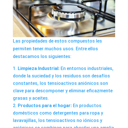
Las propiedades de estos compuestos les
permiten tener muchos usos. Entre ellos
destacamos los siguientes:
Limpieza Industrial:
En entornos industriales,
donde la suciedad y los residuos son desafíos
constantes, los tensioactivos aniónicos son
clave para descomponer y eliminar eficazmente
grasas y aceites.
Productos para el hogar:
En productos
domésticos como detergentes para ropa y
lavavajillas, los tensioactivos no iónicos y
aniónicos se combinan para abordar una amplia