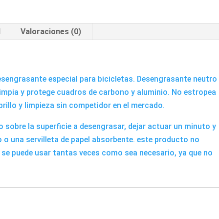
l
Valoraciones (0)
esengrasante especial para bicicletas. Desengrasante neutro
 Limpia y protege cuadros de carbono y aluminio. No estropea
brillo y limpieza sin competidor en el mercado.
 sobre la superficie a desengrasar, dejar actuar un minuto y
o o una servilleta de papel absorbente. este producto no
e. se puede usar tantas veces como sea necesario, ya que no