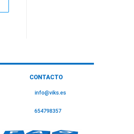
CONTACTO
info@viks.es
654798357