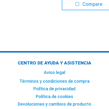
Compare
precios:
desde
5.63€
hasta
14.40€
CENTRO DE AYUDA Y ASISTENCIA
Aviso legal
Términos y condiciones de compra
Política de privacidad
Política de cookies
Devoluciones y cambios de producto