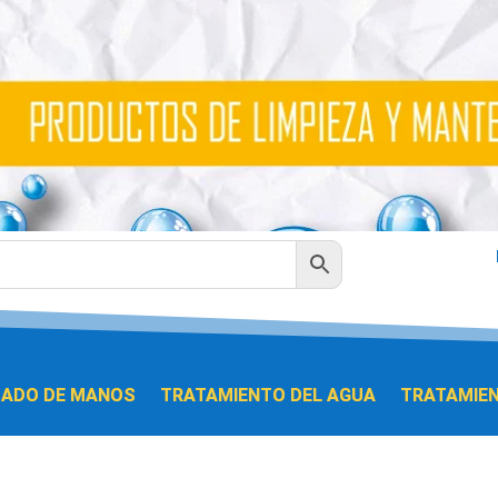
DADO DE MANOS
TRATAMIENTO DEL AGUA
TRATAMIEN