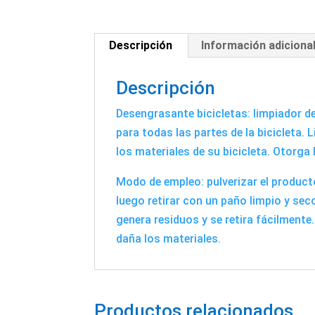
Descripción
Información adiciona
Descripción
Desengrasante bicicletas: limpiador d
para todas las partes de la bicicleta.
los materiales de su bicicleta. Otorga 
Modo de empleo: pulverizar el producto
luego retirar con un paño limpio y sec
genera residuos y se retira fácilment
daña los materiales.
Productos relacionados