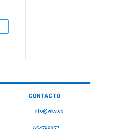
CONTACTO
info@viks.es
654798357