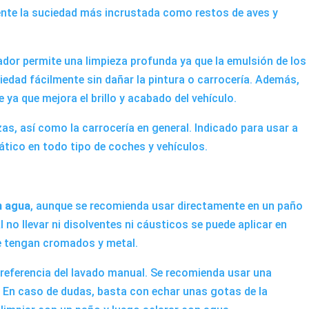
lmente la suciedad más incrustada como restos de aves y
dor permite una limpieza profunda ya que la emulsión de los
ciedad fácilmente sin dañar la pintura o carrocería. Además,
te ya que mejora el brillo y acabado del vehículo.
zas, así como la carrocería en general. Indicado para usar a
ico en todo tipo de coches y vehículos.
n agua
, aunque se recomienda usar directamente en un paño
 no llevar ni disolventes ni cáusticos se puede aplicar en
ue tengan cromados y metal.
 preferencia del lavado manual. Se recomienda usar una
a. En caso de dudas, basta con echar unas gotas de la