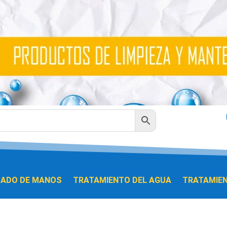
DADO DE MANOS
TRATAMIENTO DEL AGUA
TRATAMIEN