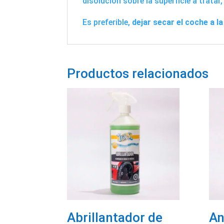
disolución sobre la superficie a tratar
Es preferible,
dejar secar el coche a l
Productos relacionados
Abrillantador de
An