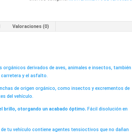
l
Valoraciones (0)
os orgánicos derivados de aves, animales e insectos, también
 carretera y el asfalto.
anchas de origen orgánico, como insectos y excrementos de
tes del vehículo.
 brillo, otorgando un acabado óptimo.
Fácil disolución en
r de tu vehículo contiene agentes tensioctivos que no dañan