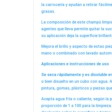
la carrocería y ayudan a retirar fáci
grasas.
La composición de este champú limpia
agentes que lleva permite quitar la su
su aplicación deja la superficie brillan
Mejora el brillo y aspecto de estas pie
mano o combinado con lavado automát
Aplicaciones e instrucciones de uso
Se seca rápidamente y es disoluble e
o bien disuelto en un cubo con agua. Al
pintura, gomas, plásticos y piezas q
Acepta agua fría o caliente, según la
proporción de 1 a 100 para la limpiez