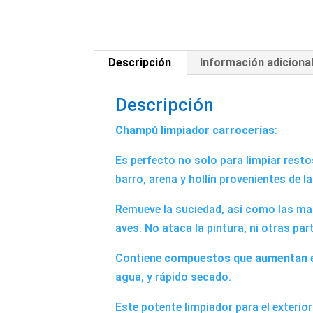
Descripción
Información adiciona
Descripción
Champú limpiador carrocerías
:
Es perfecto no solo para limpiar rest
barro, arena y hollín provenientes de la
Remueve la suciedad, así como las m
aves. No ataca la pintura, ni otras par
Contiene
compuestos que aumentan el
agua, y rápido secado.
Este potente limpiador para el exterio