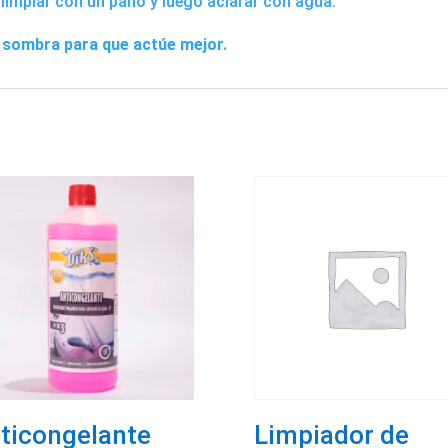
, limpiar con un paño y luego aclarar con agua.
a sombra para que actúe mejor.
ticongelante
Limpiador de