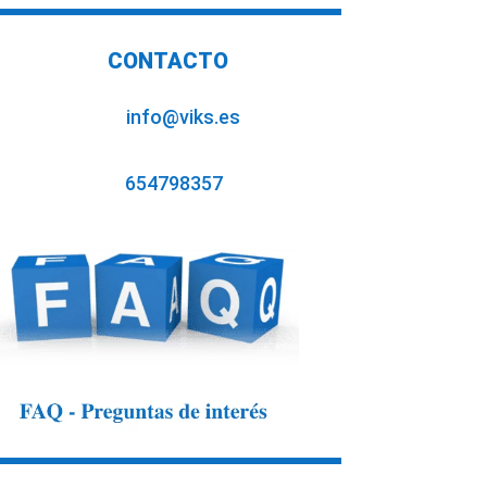
CONTACTO
info@viks.es
654798357