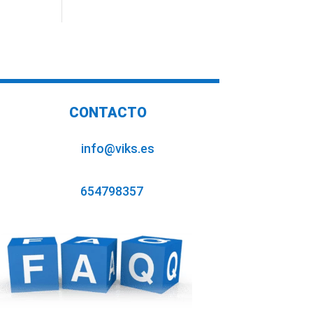
CONTACTO
info@viks.es
654798357