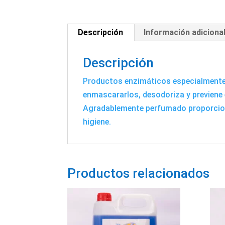
Descripción
Información adiciona
Descripción
Productos enzimáticos especialmente 
enmascararlos, desodoriza y previene e
Agradablemente perfumado proporcion
higiene.
Productos relacionados