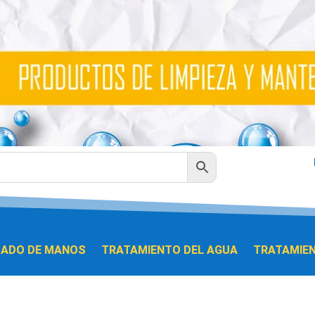
DADO DE MANOS
TRATAMIENTO DEL AGUA
TRATAMIEN