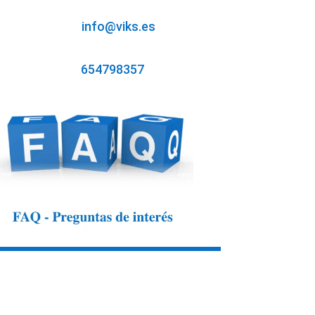
info@viks.es
654798357