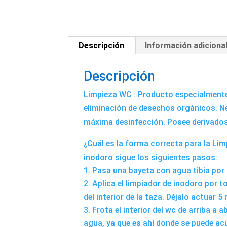
Descripción
Información adiciona
Descripción
Limpieza WC : Producto especialmente 
eliminación de desechos orgánicos. Ne
máxima desinfección. Posee derivados 
¿Cuál es la forma correcta para la Lim
inodoro sigue los siguientes pasos:
Pasa una bayeta con agua tibia por 
Aplica el limpiador de inodoro por to
del interior de la taza. Déjalo actuar 5
Frota el interior del wc de arriba a 
agua, ya que es ahí donde se puede acu