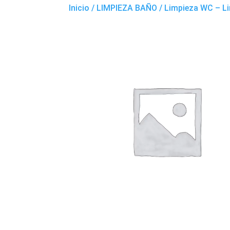
Inicio
/
LIMPIEZA BAÑO
/ Limpieza WC – Li