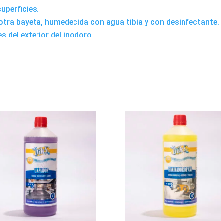
superficies.
za otra bayeta, humedecida con agua tibia y con desinfectante.
s del exterior del inodoro.