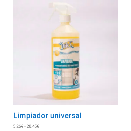
Limpiador universal
Rango
5.26
€
-
20.45
€