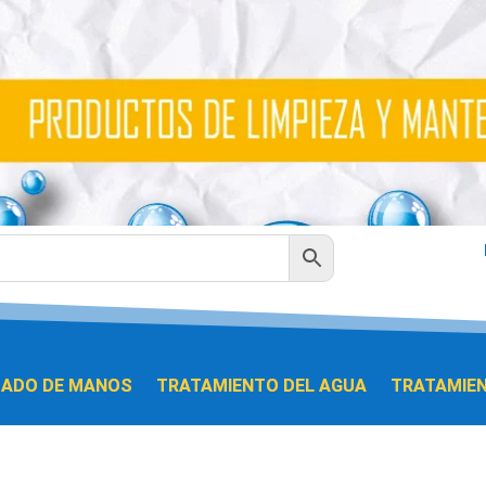
DADO DE MANOS
TRATAMIENTO DEL AGUA
TRATAMIEN