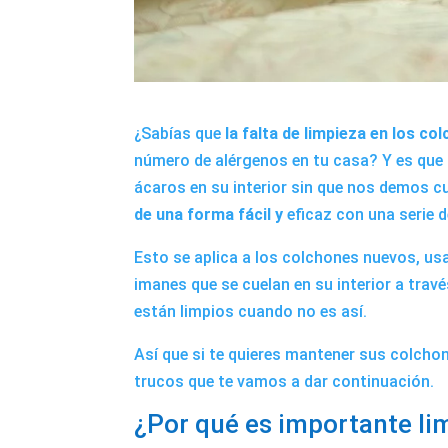
¿Sabías que
la falta de limpieza en los c
número de alérgenos en tu casa? Y es que 
ácaros en su interior sin que nos demos cu
de una forma fácil y
eficaz con una serie d
Esto se aplica a los colchones nuevos, usa
imanes que se cuelan en su interior a travé
están limpios cuando no es así.
Así que si te quieres mantener sus colch
trucos que te vamos a dar continuación.
¿Por qué es importante li