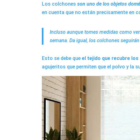
Los colchones
son uno de los objetos dom
en cuenta que no están precisamente en c
Incluso aunque tomes medidas como venti
semana. Da igual, los colchones seguirán
Esto se debe que
el tejido que recubre lo
agujeritos que permiten que el polvo y la s