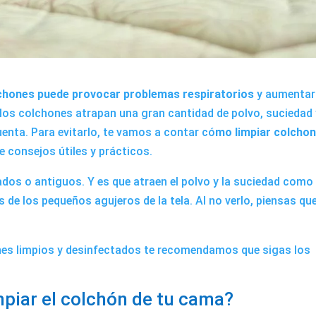
olchones puede provocar problemas respiratorios
y aumentar 
los colchones atrapan una gran cantidad de polvo, suciedad 
enta. Para evitarlo, te vamos a contar có
mo limpiar colcho
e consejos útiles y prácticos.
dos ​​o antiguos. Y es que atraen el polvo y la suciedad como
s de los pequeños agujeros de la tela. Al no verlo, piensas qu
ones limpios y desinfectados te recomendamos que sigas los
mpiar el colchón de tu cama?