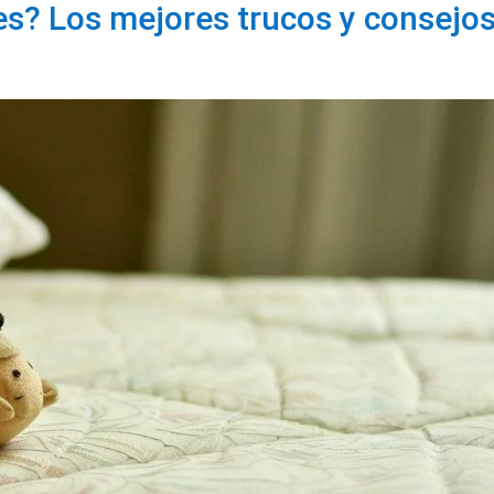
s? Los mejores trucos y consejo