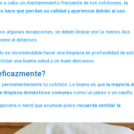
vas a cabo un mantenimiento frecuente de tus colchones,
la
o hace que pierdan su calidad y apariencia debido al uso
vo algunas excepciones, se deben limpiar por lo menos dos
enir el deterioro.
do es recomendable hacer una limpieza en profundidad de est
ntizar una buena salud y un buen descanso.
eficazmente?
ar permanentemente tu colchón. Lo bueno es que
la mayoría d
 de limpieza domésticos comunes
como un jabón o un cepillo.
tapicería o textil que acumule polvo
recuerda ventilar la