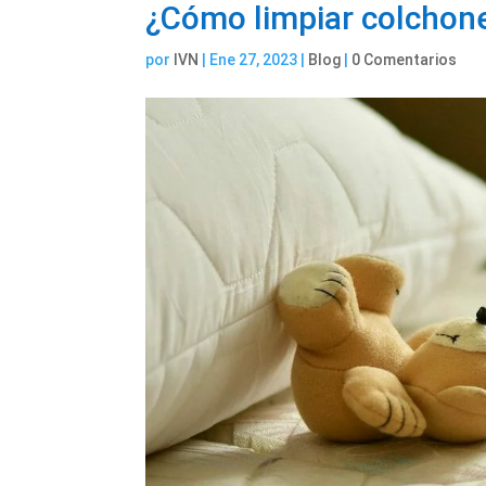
¿Cómo limpiar colchone
por
IVN
|
Ene 27, 2023
|
Blog
|
0 Comentarios