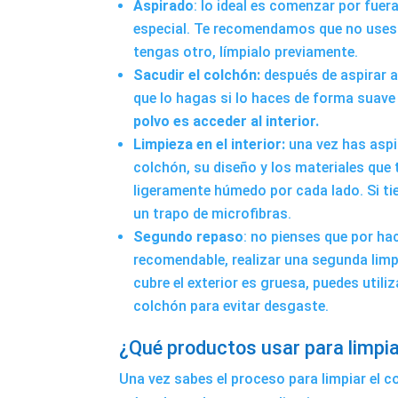
Aspirado
: lo ideal es comenzar por fue
especial. Te recomendamos que no uses 
tengas otro, límpialo previamente.
Sacudir el colchón:
después de aspirar 
que lo hagas si lo haces de forma suave 
polvo es acceder al interior.
Limpieza en el interior:
una vez has aspir
colchón, su diseño y los materiales que 
ligeramente húmedo por cada lado. Si ti
un trapo de microfibras.
Segundo repaso
: no pienses que por ha
recomendable, realizar una segunda limpi
cubre el exterior es gruesa, puedes utili
colchón para evitar desgaste.
¿Qué productos usar para limpia
Una vez sabes el proceso para limpiar el 