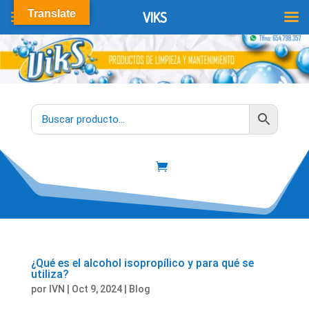
Translate
VIKS
¿Qué es el alcohol isopropílico y para qué se
utiliza?
por
IVN
|
Oct 9, 2024
|
Blog